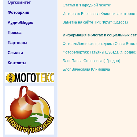
Оргкомитет
Статья в "Народной газете"
Фотоархив
Интервью Вячеслава Климовича интернет
Аудио/Видео
Заметка на сайте ТРК "Круг" (Одесса)
Пресса
Информация в блогах и социальных сет
Партнеры
Фотоальбом гостя праздника Ольги Ясюко
Фоторепортаж Татьяны Шубзда (г.Гродно)
Ссылки
Блог Павла Соловьева (г.Гродно)
Контакты
Блог Вячеслава Климовича