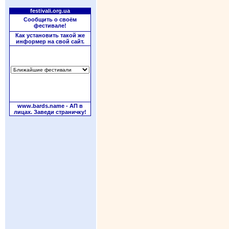
festivali.org.ua